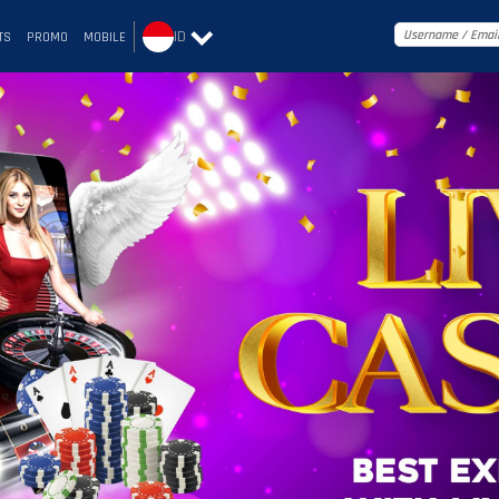
ID
TS
PROMO
MOBILE
Inggris
(EN)
China
(ZH)
Cambodia
(KM)
Indonesia
(ID)
Thailand
(TH)
Vietnam
(VI)