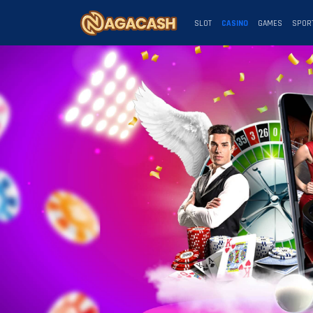
SLOT
CASINO
GAMES
SPOR