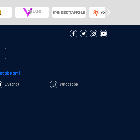
ntak Kami
Livechat
Whatsapp