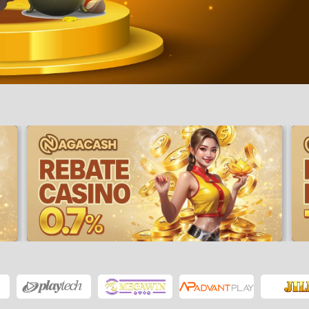
Rebate Live Casino 1.5%
B
Periode Promo :
07 October 2023 - 30 November 2032