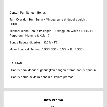
Contoh Perhitungan Bonus :
Turn Over dari Hari Senin - Minggu yang di dapat adalah :
1.000.000
Minimal Claim Bonus Rollingan TO Mingguan Wajib : 1.000.000 (
Perputaran Menang & Kalah )
Bonus Rebate diberikan : 0.5% - 1%
Maka Bonus di Terima : 1.000.000 x 0,5% = Rp 5.000,-
CATATAN:
. Bonus tidak dapat di gabungkan dengan promo bonus apapun
. Bonus harus di klaim sendiri di kolom promosi
Info Promo