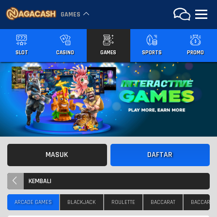
GAMES
SLOT
CASINO
GAMES
SPORTS
PROMO
MASUK
DAFTAR
KEMBALI
ARCADE GAMES
BLACKJACK
ROULETTE
BACCARAT
BACCARAT