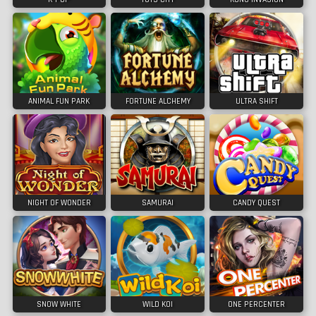
ANIMAL FUN PARK
FORTUNE ALCHEMY
ULTRA SHIFT
NIGHT OF WONDER
SAMURAI
CANDY QUEST
SNOW WHITE
WILD KOI
ONE PERCENTER